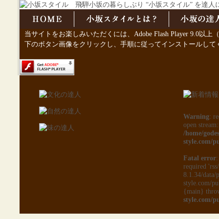
当サイトをお楽しみいただくには、Adobe Flash Player 9.
下のボタン画像をクリックし、手順に従ってインストールして
Warning
: r
open stream:
/home/godes
style.com/p
Fatal error
:
required 'rs
8.1.34/data/
style.com/pu
{main} thro
style.com/p